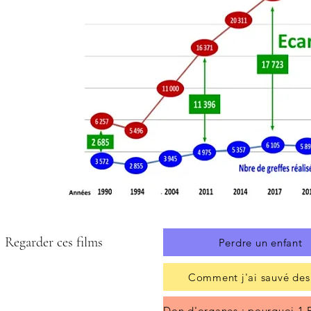
Regarder ces films
Perdre un enfant
Comment j'ai sauvé des