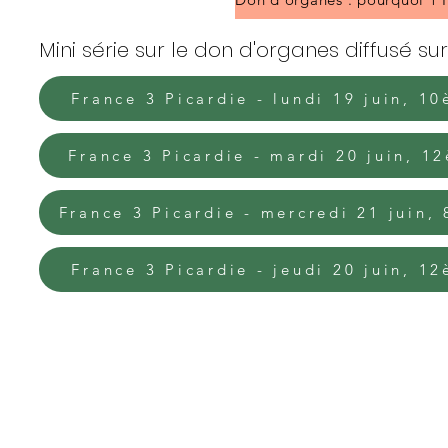
Mini série sur le don d'organes diffusé su
France 3 Picardie - lundi 19 juin, 1
France 3 Picardie - mardi 20 juin, 1
France 3 Picardie - mercredi 21 juin,
France 3 Picardie - jeudi 20 juin, 1